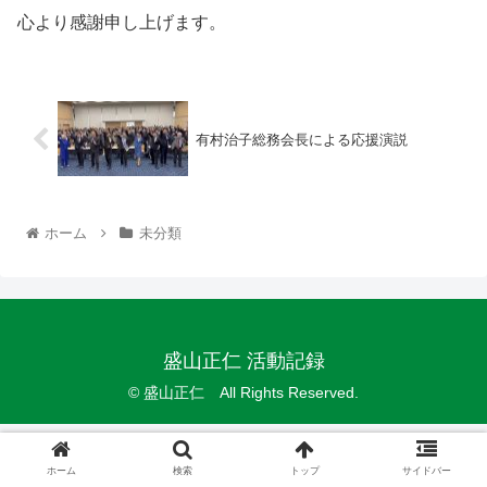
心より感謝申し上げます。
有村治子総務会長による応援演説
ホーム
未分類
盛山正仁 活動記録
© 盛山正仁 All Rights Reserved.
ホーム
検索
トップ
サイドバー