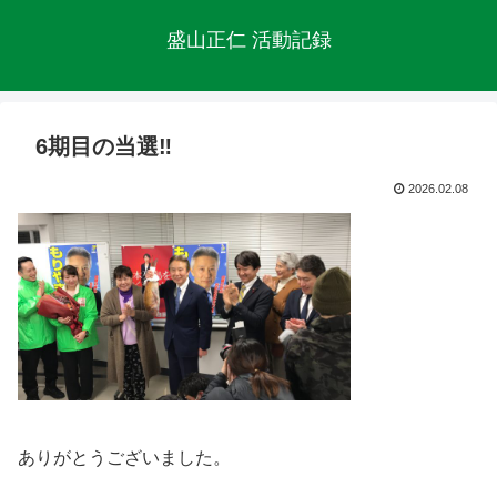
盛山正仁 活動記録
6期目の当選‼
2026.02.08
ありがとうございました。