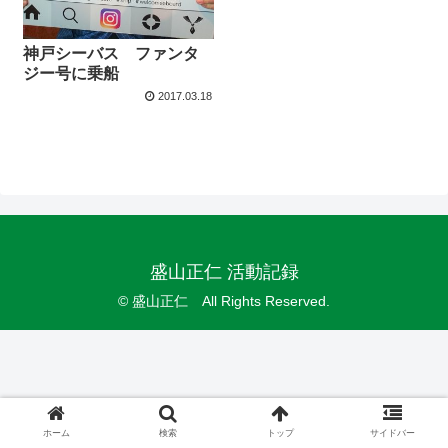
神戸シーバス ファンタ
ジー号に乗船
2017.03.18
盛山正仁 活動記録
© 盛山正仁 All Rights Reserved.
ホーム
検索
トップ
サイドバー