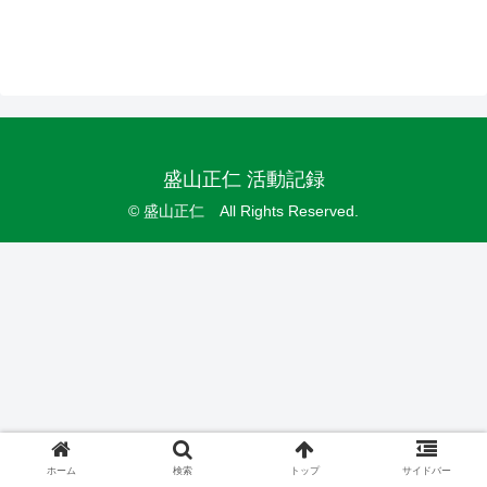
盛山正仁 活動記録
© 盛山正仁 All Rights Reserved.
ホーム
検索
トップ
サイドバー