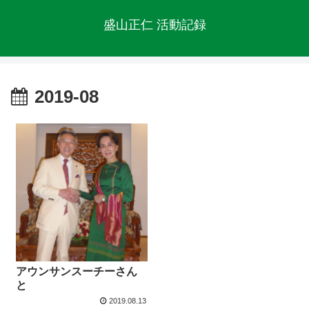
盛山正仁 活動記録
2019-08
アウンサンスーチーさん
と
2019.08.13